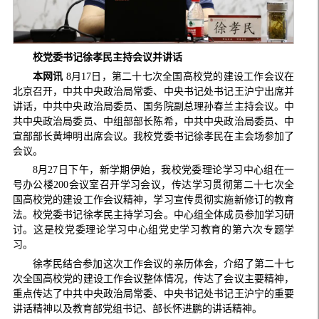
校党委书记徐孝民主持会议并讲话
本网讯
8月17日，第二十七次全国高校党的建设工作会议在
北京召开，中共中央政治局常委、中央书记处书记王沪宁出席并
讲话，中共中央政治局委员、国务院副总理孙春兰主持会议。中
共中央政治局委员、中组部部长陈希，中共中央政治局委员、中
宣部部长黄坤明出席会议。我校党委书记徐孝民在主会场参加了
会议。
8月27日下午，新学期伊始，我校党委理论学习中心组在一
号办公楼200会议室召开学习会议，传达学习贯彻第二十七次全
国高校党的建设工作会议精神，学习宣传贯彻实施新修订的教育
法。校党委书记徐孝民主持学习会。中心组全体成员参加学习研
讨。这是校党委理论学习中心组党史学习教育的第六次专题学
习。
徐孝民结合参加这次工作会议的亲历体会，介绍了第二十七
次全国高校党的建设工作会议整体情况，传达了会议主要精神，
重点传达了中共中央政治局常委、中央书记处书记王沪宁的重要
讲话精神以及教育部党组书记、部长怀进鹏的讲话精神。