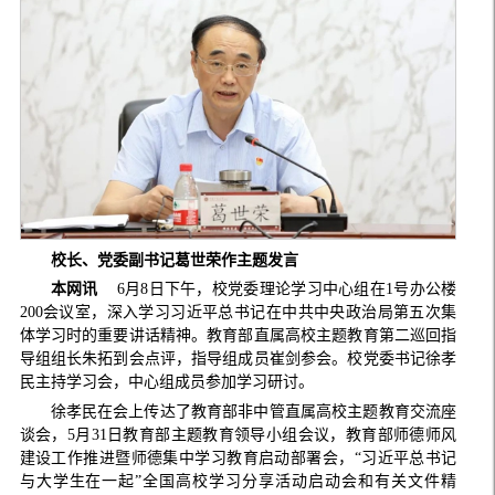
校长、党委副书记葛世荣作主题发言
本网讯
6月8日下午，校党委理论学习中心组在1号办公楼
200会议室，深入学习习近平总书记在中共中央政治局第五次集
体学习时的重要讲话精神。教育部直属高校主题教育第二巡回指
导组组长朱拓到会点评，指导组成员崔剑参会。校党委书记徐孝
民主持学习会，中心组成员参加学习研讨。
徐孝民在会上传达了教育部非中管直属高校主题教育交流座
谈会，5月31日教育部主题教育领导小组会议，教育部师德师风
建设工作推进暨师德集中学习教育启动部署会，“习近平总书记
与大学生在一起”全国高校学习分享活动启动会和有关文件精