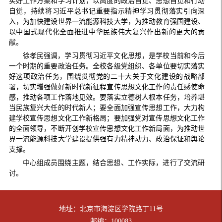
实好工作方案和学习计划，以高度的政治自觉、思想自觉和行动
自觉，持续将习近平总书记重要指示精神学习贯彻落实引向深
入，为加快建设世界一流能源科技大学，为推动教育强国建设、
以中国式现代化全面推进中华民族伟大复兴作出新的更大的贡
献。
徐孝民强调，学习贯彻习近平文化思想，是学校当前和今后
一个时期的重要政治任务。全校各级党组织、各单位要切实落实
好这项政治任务，围绕贯彻党的二十大关于文化建设的战略部
署，切实增强做好新时代新征程宣传思想文化工作的责任感使命
感，推动各项工作落地见效。要落实立德树人根本任务，培养堪
当民族复兴大任的时代新人；要全面加强宣传思想工作，大力构
建学校宣传思想文化工作新格局；要加强党对宣传思想文化工作
的全面领导，不断开创学校宣传思想文化工作新局面，为推动世
界一流能源科技大学建设提供强有力精神动力、政治保证和舆论
支撑。
中心组成员围绕主题，结合思想、工作实际，进行了交流研
讨。
地址：北京市海淀区学院路丁11号
邮编：100083