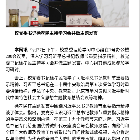
校党委书记徐孝民主持学习会并做主题发言
本网讯
9月27日下午，校党委理论学习中心组在1号办公楼
200会议室，深入学习习近平总书记教师节重要指示精神。校党
委书记徐孝民主持学习会并做主题发言。中心组其他成员参加学
习研讨。
会上，校党委书记徐孝民领学了习近平总书记教师节重要指
示精神、习近平总书记在二十届中央政治局第五次集体学习时重
要讲话精神，传达了中央、教育部、北京市学习贯彻习近平新时
代中国特色社会主义思想主题教育总结会议等精神。
徐孝民在主题发言中围绕习近平总书记教师节重要指示精神
谈了体会。指出，要充分认识习近平总书记教师节重要指示精神
的重要意义和深刻内涵。在第三十九个教师节来临之际，习近平
总书记专门给全国优秀教师代表座谈会与会教师致信，向他们和
全国广大教师及教育工作者致以节日问候和诚挚祝福，充分肯定
以与会教师为代表的全国广大教师的重要贡献，鲜明地指出了中