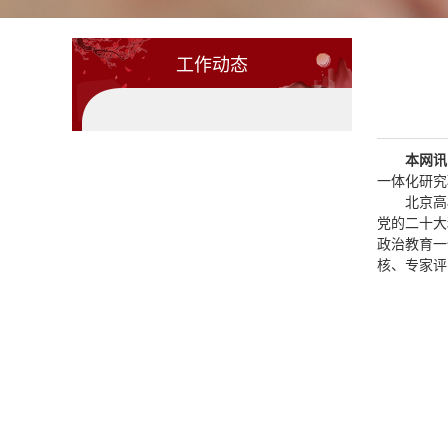
工作动态
本网
一体化研究
北京高
党的二十大
政治教育一
核、专家评