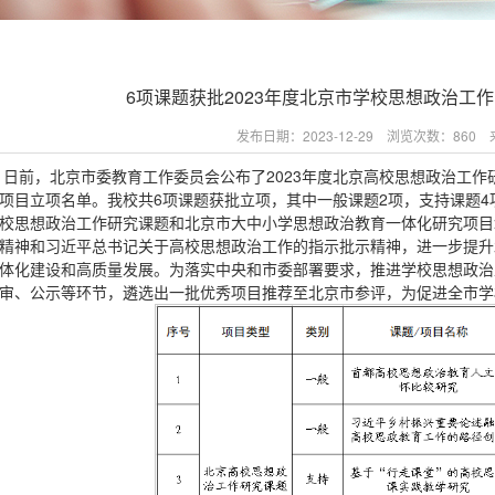
6项课题获批2023年度北京市学校思想政治工
发布日期：2023-12-29 浏览次数：
860
来
讯
日前，北京市委教育工作委员会公布了2023年度北京高校思想政治工作
项目立项名单。我校共6项课题获批立项，其中一般课题2项，支持课题4
校思想政治工作研究课题和北京市大中小学思想政治教育一体化研究项目
精神和习近平总书记关于高校思想政治工作的指示批示精神，进一步提升
体化建设和高质量发展。为落实中央和市委部署要求，推进学校思想政治
审、公示等环节，遴选出一批优秀项目推荐至北京市参评，为促进全市学