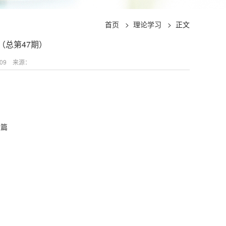
首页
>
理论学习
>
正文
（总第47期）
09
来源：
一篇