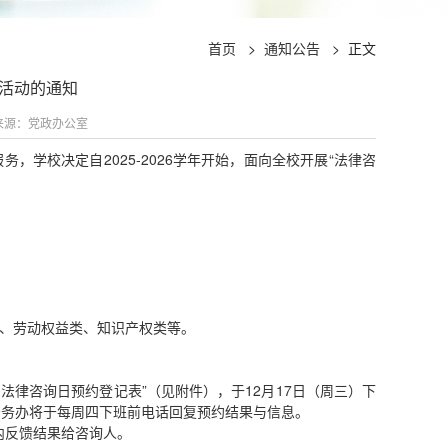
首页
>
通知公告
>
正文
”活动的通知
源：党政办公室
学校决定自2025-2026学年开始，面向全校开展“法律咨
、劳动权益类、知识产权类等。
）法律咨询日预约登记表”（见附件），于12月17日（周三）下
cn。校法务办将于每周四下班前电话回复预约结果与信息。
内反馈结果给咨询人。