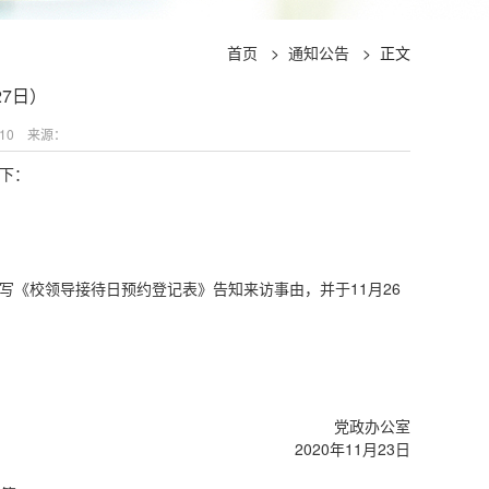
首页
>
通知公告
>
正文
7日）
10
来源：
下：
《校领导接待日预约登记表》告知来访事由，并于11月26
党政办公室
2020年11月23日