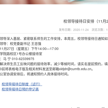
校领导接待日安排（11月2
发布日期：2020-11-24 浏览次数：
1
领导深入基层、紧密联系师生的工作安排，本周五，校领导接待日通知如
领导：校党委副书记 王忠强
1月27日（星期五）下午14:00—17:00
学院路校区1号办公楼接待室
马 宁 010-62339975
解决师生员工反映问题的接待效率，减少等候时间，请实名提前预约，填写
00前将表格电子版及相关材料发送至邮箱xldjdr@cumtb.edu.cn。
公室协调安排后，将通知预约人具体接待时间。
：
校领导接待日制度（试行）
：
校领导接待日预约登记表