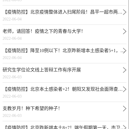
报告→
【疫情防控】北京疫情整体进入扫尾阶段！昌平一超市两员
2022-06-04
工确诊——
老师，请回答！疫情之下的青春与大学！
2022-06-04
【疫情防控】降至10例以下！北京昨新增本土感染者5+1，涉
2022-06-04
三区——
研究生学位论文线上答辩工作有序开展
2022-06-03
【疫情防控】北京本土感染者+2！朝阳又发现社会面筛查感
2022-06-03
染者，其存在这类风险行为
支教岁月！种下希望的种子！
2022-06-03
【疫情防控】北京昨新增本土8+7！端午假期第一天，市卫健