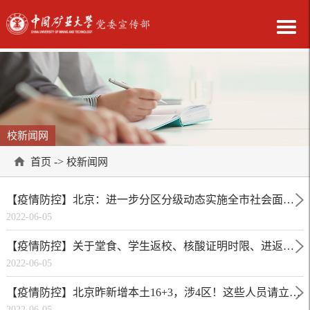
校新闻网
->
首页
校新闻网
【疫情防控】北京：进一步分区分级动态实施全市社会面防
2022-06-05
控措施
【疫情防控】关于堂食、学生返校、核酸证明时限、进返京
2022-06-05
政策……北京最新防控措施——
【疫情防控】北京昨新增本土16+3，涉4区！这些人员请立即
2022-06-05