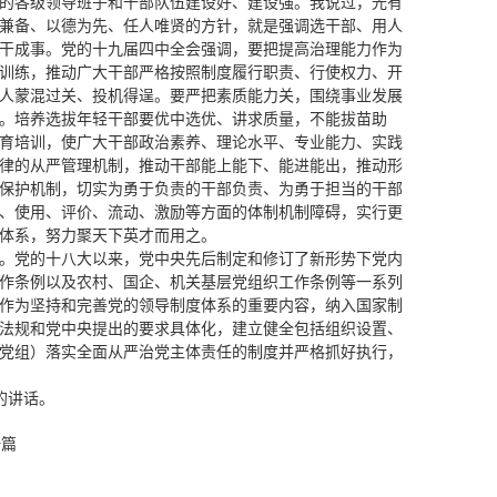
的各级领导班子和干部队伍建设好、建设强。我说过，光有
兼备、以德为先、任人唯贤的方针，就是强调选干部、用人
干成事。党的十九届四中全会强调，要把提高治理能力作为
训练，推动广大干部严格按照制度履行职责、行使权力、开
人蒙混过关、投机得逞。要严把素质能力关，围绕事业发展
。培养选拔年轻干部要优中选优、讲求质量，不能拔苗助
育培训，使广大干部政治素养、理论水平、专业能力、实践
律的从严管理机制，推动干部能上能下、能进能出，推动形
保护机制，切实为勇于负责的干部负责、为勇于担当的干部
、使用、评价、流动、激励等方面的体制机制障碍，实行更
体系，努力聚天下英才而用之。
。党的十八大以来，党中央先后制定和修订了新形势下党内
作条例以及农村、国企、机关基层党组织工作条例等一系列
作为坚持和完善党的领导制度体系的重要内容，纳入国家制
法规和党中央提出的要求具体化，建立健全包括组织设置、
党组）落实全面从严治党主体责任的制度并严格抓好执行，
的讲话。
一篇