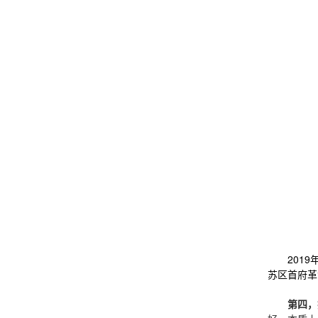
201
苏区首府革
第四，