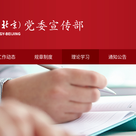
工作动态
规章制度
理论学习
通知公告