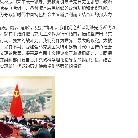
央权威和集中统一领导。要教育引导全党自觉在思想上政治
党委（党组）、各领域基层党组织的政治功能和组织功能，
为夺取新时代中国特色社会主义新胜利而团结奋斗的强大力
建设，既要“造形”，更要“铸魂”。我们党之所以能够完成近代以
，就在于始终把马克思主义作为行动指南，始终坚持用马克
行动、强大的战斗力。我们党作为世界上最大的政党，大就
一尤其不易。要加强马克思主义特别是新时代中国特色社会
义理论武器，提高马克思主义理论水平和运用能力，共同把
其组织部门要自觉用党的科学理论指导党的组织建设，结合
实现新时代党的历史使命提供坚强组织保证。