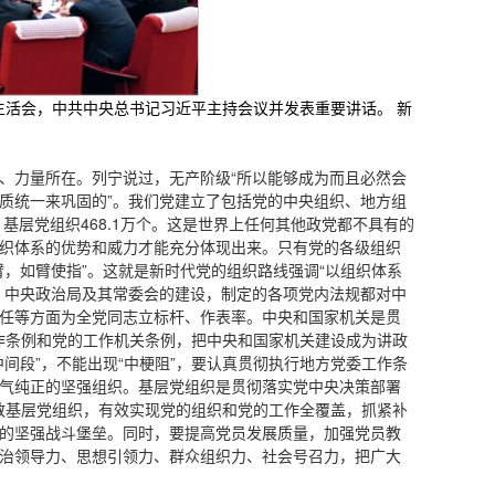
民主生活会，中共中央总书记习近平主持会议并发表重要讲话。 新
、力量所在。列宁说过，无产阶级“所以能够成为而且必然会
质统一来巩固的”。我们党建立了包括党的中央组织、地方组
，基层党组织468.1万个。这是世界上任何其他政党都不具有的
织体系的优势和威力才能充分体现出来。只有党的各级组织
，如臂使指”。这就是新时代党的组织路线强调“以组织体系
、中央政治局及其常委会的建设，制定的各项党内法规都对中
任等方面为全党同志立标杆、作表率。中央和国家机关是贯
工作条例和党的工作机关条例，把中央和国家机关建设成为讲政
间段”，不能出现“中梗阻”，要认真贯彻执行地方党委工作条
气纯正的坚强组织。基层党组织是贯彻落实党中央决策部署
涣散基层党组织，有效实现党的组织和党的工作全覆盖，抓紧补
的坚强战斗堡垒。同时，要提高党员发展质量，加强党员教
治领导力、思想引领力、群众组织力、社会号召力，把广大