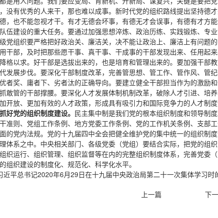
都是用人问题。我们要应变局、育新机、开新局、谋复兴，关键是要把党
，没有优秀的人来干，那也难以成事。新时代党的组织路线提出坚持德才
德，也不能忽视才干。有才无德会坏事，有德无才会误事，有德有才方能
队伍建设的重大任务。要通过加强思想淬炼、政治历练、实践锻炼、专业
级党组织要严格把好政治关、廉洁关，决不能让政治上、廉洁上有问题的
用干部，及时把那些愿干事、真干事、干成事的干部发现出来、任用起来
降格以求。好干部是选拔出来的，也是培育和管理出来的。要加强干部教
代发展步伐。要深化干部制度改革，完善管思想、管工作、管作风、管纪
优者奖、庸者下、劣者汰的正确导向。要建立健全干部担当作为的激励和
抓敢管的干部撑腰。要深化人才发展体制机制改革，破除人才引进、培养
加开放、更加有效的人才政策，形成具有吸引力和国际竞争力的人才制度
抓好党的组织制度建设。
民主集中制是我们党的根本组织制度和领导制度
干准则、党组工作条例、地方党委工作条例、党的工作机关条例、支部工
面的党内法规。党的十九届四中全会把健全维护党的集中统一的组织制度
理体系之中。中央相关部门、各级党委（党组）要结合实际，把党的组织
组织运行、组织管理、组织监督等在内的完整组织制度体系，完善党委（
的组织建设的制度化、规范化、科学化水平。
习近平总书记2020年6月29日在十九届中央政治局第二十一次集体学习时
上一篇
下