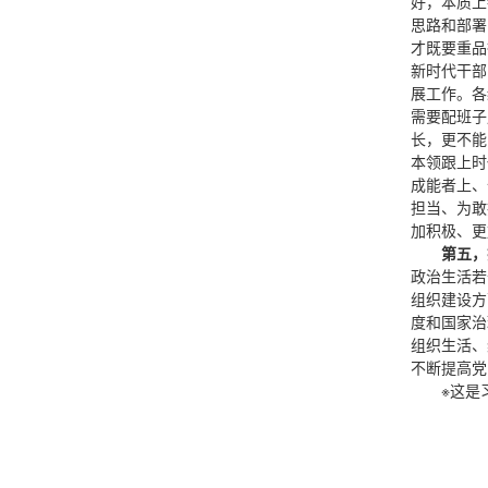
好，本质上
思路和部署
才既要重品
新时代干部
展工作。各
需要配班子
长，更不能
本领跟上时
成能者上、
担当、为敢
加积极、更
第五，
政治生活若
组织建设方
度和国家治
组织生活、
不断提高党
※这是