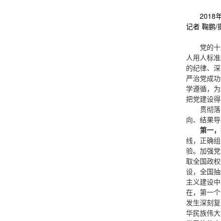
201
记者 鞠鹏/
党的十
人用人标准
的纪律、深
严治党成功
学遵循，为
把党建设得
贯彻落
向、结果导
第一，
线，正确组
验。加强党
取全国政权
设，全国抽
主义建设中
在，第一个
发生深刻复
华民族伟大