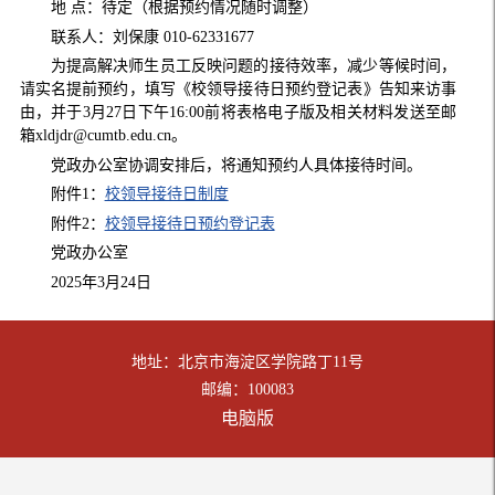
地 点：待定（根据预约情况随时调整）
联系人：刘保康 010-62331677
为提高解决师生员工反映问题的接待效率，减少等候时间，
请实名提前预约，填写《校领导接待日预约登记表》告知来访事
由，并于3月27日下午16:00前将表格电子版及相关材料发送至邮
箱xldjdr@cumtb.edu.cn。
党政办公室协调安排后，将通知预约人具体接待时间。
附件1：
校领导接待日制度
附件2：
校领导接待日预约登记表
党政办公室
2025年3月24日
地址：北京市海淀区学院路丁11号
邮编：100083
电脑版