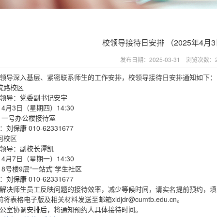
校领导接待日安排 （2025年4月
发布日期：2025-03-31 浏览次数：
领导深入基层、紧密联系师生的工作安排，校领导接待日安排通知如下：
院路校区
领导：党委副书记安宇
：4月3日（星期四）14:30
：一号办公楼接待室
刘保康 010-62331677
河校区
领导：副校长谭凯
：4月7日（星期一）14:30
：8号楼9层“一站式”学生社区
刘保康 010-62331677
解决师生员工反映问题的接待效率，减少等候时间，请实名提前预约，填
0前将表格电子版及相关材料发送至邮箱xldjdr@cumtb.edu.cn。
公室协调安排后，将通知预约人具体接待时间。