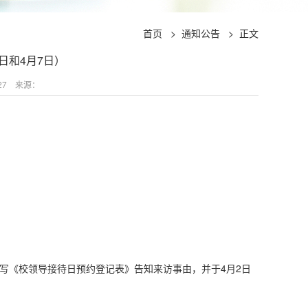
首页
>
通知公告
>
正文
3日和4月7日）
27
来源：
写《校领导接待日预约登记表》告知来访事由，并于4月2日