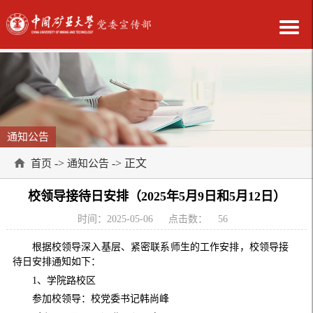
通知公告
->
-> 正文
首页
通知公告
校领导接待日安排（2025年5月9日和5月12日）
时间：2025-05-06
点击数：
56
根据校领导深入基层、紧密联系师生的工作安排，校领导接
待日安排通知如下：
1、学院路校区
参加校领导：校党委书记韩尚峰