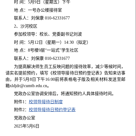
时 间：5月9日（星期五）下午
地 点：一号办公楼接待室
联系人：刘保康 010-62331677
2、沙河校区
参加校领导：校长、党委副书记刘波
时 间：5月12日（星期一）14:30（拟定）
地 点：8号楼9层“一站式”学生社区
联系人：刘保康 010-62331677
为提高解决师生员工反映问题的接待效率，减少等候时间，
请实名提前预约，填写《校领导接待日预约登记表》告知来访事
由，并于5月8日下午16:00前将表格电子版及相关材料发送至邮
箱xldjdr@cumtb.edu.cn。
党政办公室协调安排后，将通知预约人具体接待时间。
附件1：
校领导接待日制度
附件2：
校领导接待日预约登记表
党政办公室
2025年5月6日