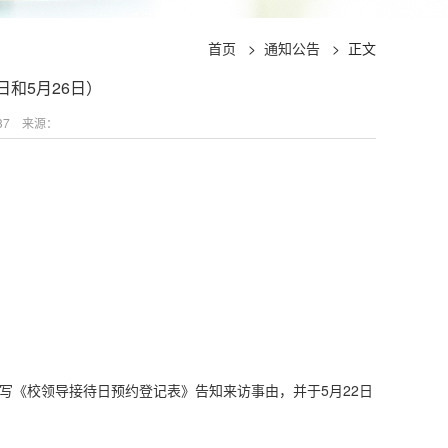
首页
>
通知公告
>
正文
日和5月26日）
37
来源：
写《校领导接待日预约登记表》告知来访事由，并于5月22日