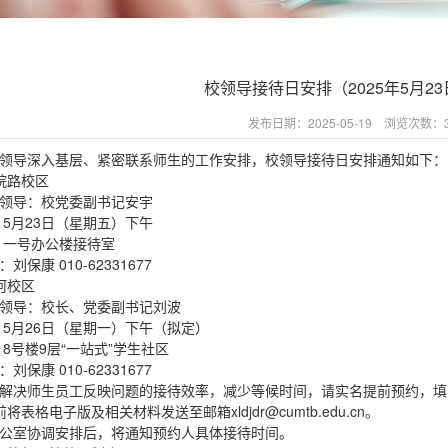
校领导接待日安排（2025年5月23
发布日期：2025-05-19 浏览次数：
领导深入基层、紧密联系师生的工作安排，校领导接待日安排通知如下：
院路校区
领导：校党委副书记安宇
：5月23日（星期五）下午
：一号办公楼接待室
刘保康 010-62331677
河校区
领导：校长、党委副书记刘波
：5月26日（星期一）下午（拟定）
：8号楼9层“一站式”学生社区
刘保康 010-62331677
解决师生员工反映问题的接待效率，减少等候时间，请实名提前预约，填
0前将表格电子版及相关材料发送至邮箱xldjdr@cumtb.edu.cn。
公室协调安排后，将通知预约人具体接待时间。