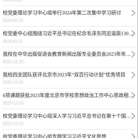
校党委理论学习中心组举行2024年第二次集中学习研讨
2024-02-29
校党委中心组围绕习近平总书记在纪念毛泽东同志诞辰130周
2024-01-11
年座谈会上重要讲话等精神开展专题学习
我校在中华出版促进会教育新闻出版专业委员会2023年年会
2023-12-29
上获多项奖励
我校四支团队获评北京市2023年“双百行动计划”优秀项目
2023-12-29
6项课题获批2023年度北京市学校思想政治工作中心思政相关
2023-12-29
研究课题立项
校党委理论学习中心组深入学习习近平总书记在第十个国家
2023-12-23
宪法日之际作出的重要指示精神
校党委理论学习中心组专题学习习近平文化思想